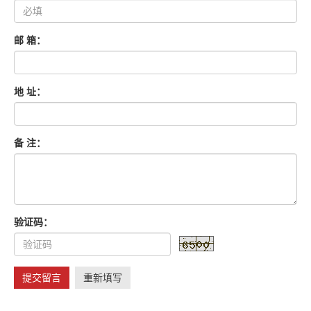
邮 箱：
地 址：
备 注：
验证码：
提交留言
重新填写